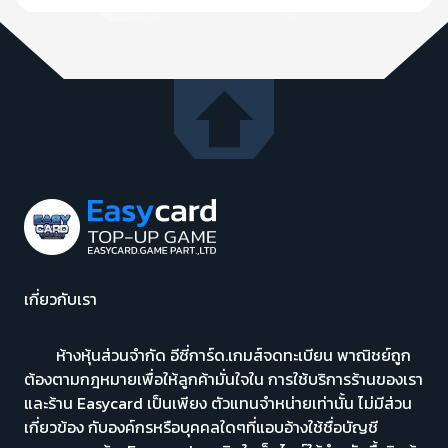
เกี่ยวกับเรา
ห้างหุ้นส่วนจำกัด อีซี่การ์ด.เกมส์จดทะเบียน พาณิชย์ถูก
ต้องตามกฎหมายเพื่อให้ลูกค้ามั่นใจใน การใช้บริการร้านของเรา
และร้าน Easycard เป็นเพียง ตัวแทนจำหน่ายเท่านั้น ไม่มีส่วน
เกี่ยวข้อง กับองค์กรหรือบุคคลใดๆที่แอบอ้างใช้ชื่อบัญชี