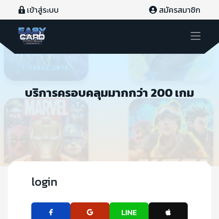
Easycard Co., Ltd. | บริการเติมเกมส์ ราคาถูกที่สุดในประเทศไท
เข้าสู่ระบบ
เข้าสู่ระบบ
สมัครสมาชิก
สมัครสมาชิก
หน้าหลัก
บริการครอบคลุมมากกว่า 200 เกม
เติมเครดิต
เติมเกม
เติมเงินมือถือ
สินค้า
login
บัตรเติมเงิน
โปรโมชั่น