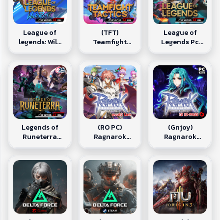
League of
(TFT)
League of
legends: Wild
Teamfight
Legends Pc
Rift (เติม 3-10
Tactics Mobile
(เติม 3-10 นาที)
นาที)
(เติม 3-10 นาที)
Legends of
(RO PC)
(Gnjoy)
Runeterra
Ragnarok
Ragnarok
(เติม 3-10 นาที)
Online
Online