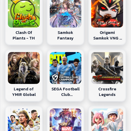
Clash Of
Samkok
Origami
Plants - TH
Fantasy
Samkok VNG -
TH
Legend of
SEGA Football
Crossfire
YMIR Global
Club
Legends
Champions