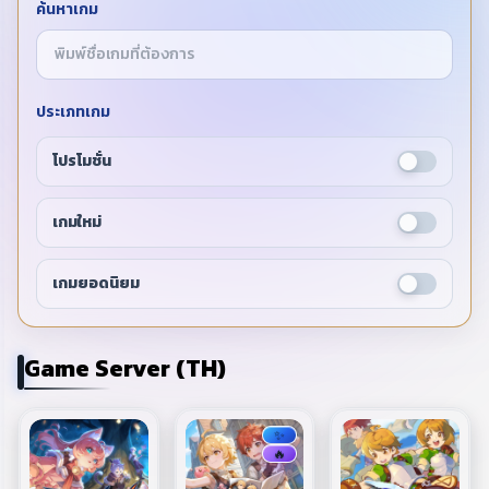
ค้นหาเกม
เกี่ยวกับ
ประเภทเกม
โปรโมชั่น
เกมใหม่
เกมยอดนิยม
Game Server (TH)
✨
🔥