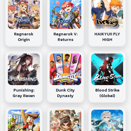
Ragnarok
Ragnarok V:
HAIKYU!! FLY
Origin
Returns
HIGH
Punishing:
Dunk City
Blood Strike
Gray Raven
Dynasty
(Global)