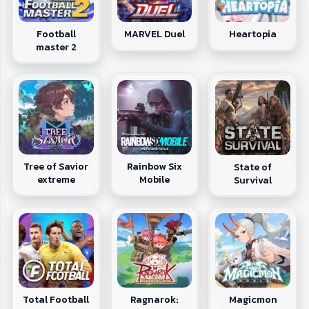
Football
MARVEL Duel
Heartopia
master 2
Tree of Savior
Rainbow Six
State of
extreme
Mobile
Survival
Total Football
Ragnarok:
Magicmon